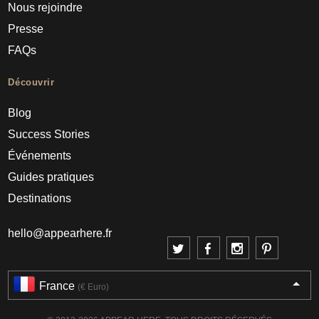
Nous rejoindre
Presse
FAQs
Découvrir
Blog
Success Stories
Événements
Guides pratiques
Destinations
hello@appearhere.fr
France
(€ Euro)