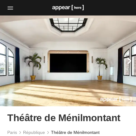
Théâtre de Ménilmontant
Paris
République
Théâtre de Ménilmontant