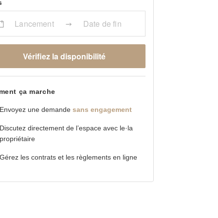
s
Lancement
Date de fin
Vérifiez la disponibilité
ent ça marche
Envoyez une demande
sans engagement
Discutez directement de l’espace avec le·la
propriétaire
Gérez les contrats et les règlements en ligne