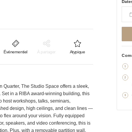
Date
Événementiel
À partager
Atypique
Comm
 Quarter, The Studio Space offers a sleek,
sh. Set in a RIBA award-winning building, this
to host workshops, talks, seminars,
ished design, high ceilings, and clean lines —
o flex around your vision. Fully equipped
tor, speakers, and video conferencing, this is
tion. Plus, with a removable partition wall,