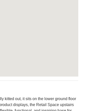
y kitted out, it sits on the lower ground floor
r product displays, the Retail Space upstairs
flexible, functional, and inspiring base for