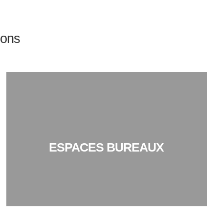
ions
ESPACES BUREAUX