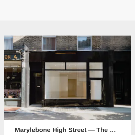
Marylebone High Street — The Modern Store