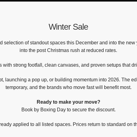
Winter Sale
d selection of standout spaces this December and into the new ye
into the post Christmas rush at reduced rates.
 with strong footfall, clean canvases, and proven setups that driv
pt, launching a pop up, or building momentum into 2026. The edit 
temporary, and the brands who move fast will benefit most.
Ready to make your move?
Book by Boxing Day to secure the discount.
ready applied to all listed spaces. Prices return to standard on