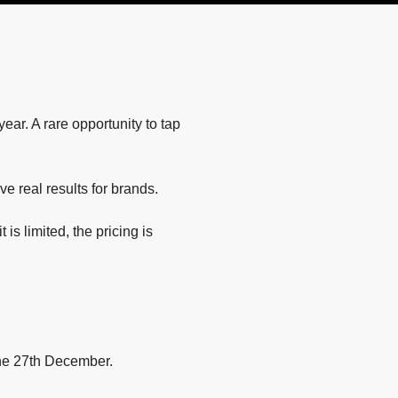
ar. A rare opportunity to tap
e real results for brands.
is limited, the pricing is
 the 27th December.