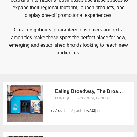
expand their regional footprint, launch products, and
display one-off promotional experiences.
Great neighbours, guaranteed customers and extra
amenities make these spots the perfect place for new,
emerging and established brands looking to reach new
audiences.
Ealing Broadway, The Broadway - Blue Store
BOUTIQUE · LONDON W, LONDON
777 sqft
£203
À partir de
/jour