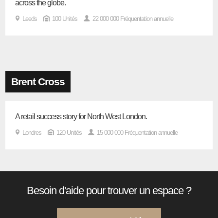
across the globe.
Leeds
100 Unités
22 000 000 Fréquentation annuelle
Brent Cross
A retail success story for North West London.
Londres
120 Unités
15 000 000 Fréquentation annuelle
Besoin d'aide pour trouver un espace ?