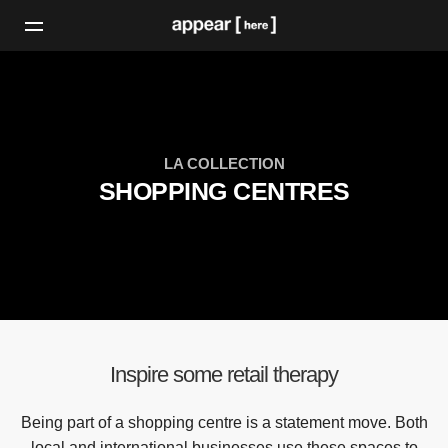
LA COLLECTION
SHOPPING CENTRES
Inspire some retail therapy
Being part of a shopping centre is a statement move. Both
local and international businesses use these spaces to