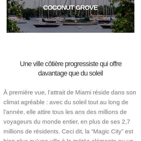
COCONUT GROVE
Une ville côtière progressiste qui offre
davantage que du soleil
À première vue, l’attrait de Miami réside dans son
climat agréable : avec du soleil tout au long de
l’année, elle attire tous les ans des millions de
voyageurs du monde entier, en plus de ses 2,7
millions de résidents. Ceci dit, la “Magic City” est
bien plus qu’une ville à la météo clémente ou un