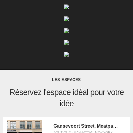
LES ESPACES
Réservez l'espace idéal pour votre
idée
Gansevoort Street, Meatpacking District - Showroom Space
BOUTIQUE · MANHATTAN, NEW YORK