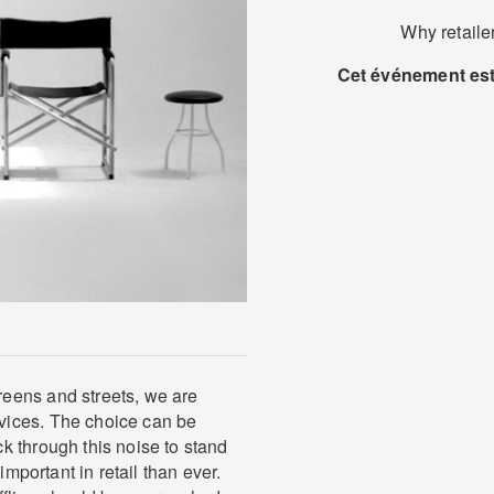
Why retailer
Cet événement est 
eens and streets, we are
vices. The choice can be
k through this noise to stand
important in retail than ever.