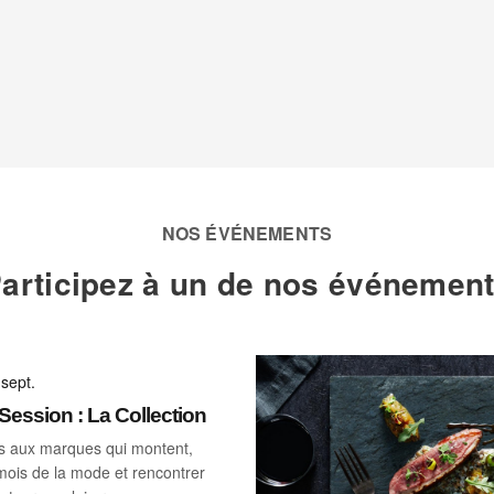
NOS ÉVÉNEMENTS
articipez à un de nos événemen
sept.
ession : La Collection
s aux marques qui montent,
mois de la mode et rencontrer