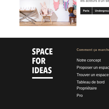
les acteurs d'un s
Paris
Undergrou
Comment ça march
Notre concept
Proposer un espa
Trouver un espace
Tableau de bord
Propriétaire
Pro