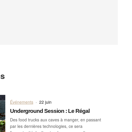
ts
Événements
·
22 juin
Underground Session : Le Régal
Des food trucks aux caves à manger, en passant
par les dernières technologies, ce sera