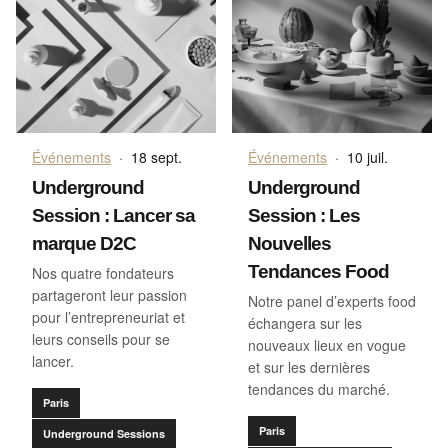
Événements
·
18 sept.
Événements
·
10 juil.
Underground
Underground
Session : Lancer sa
Session : Les
marque D2C
Nouvelles
Tendances Food
Nos quatre fondateurs
partageront leur passion
Notre panel d’experts food
pour l’entrepreneuriat et
échangera sur les
leurs conseils pour se
nouveaux lieux en vogue
lancer.
et sur les dernières
tendances du marché.
Paris
Paris
Underground Sessions