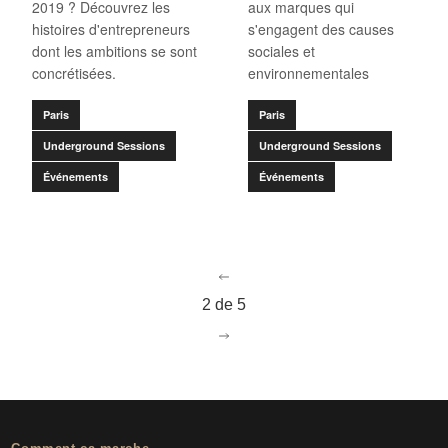
2019 ? Découvrez les
aux marques qui
histoires d'entrepreneurs
s'engagent des causes
dont les ambitions se sont
sociales et
concrétisées.
environnementales
Paris
Paris
Underground Sessions
Underground Sessions
Événements
Événements
go to page
1
2 de 5
go to page
3