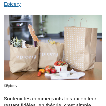
Epicery
©Epicery
Soutenir les commerçants locaux en leur
restant fidèles, en théorie, c’est simple.