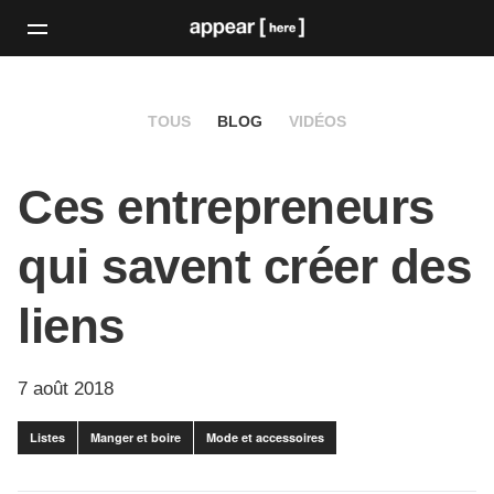
TOUS
BLOG
VIDÉOS
Ces entrepreneurs
qui savent créer des
liens
7 août 2018
Listes
Manger et boire
Mode et accessoires