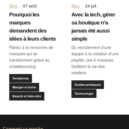
Blog
·
07 août
Blog
·
24 juil.
Pourquoi les
Avec la tech, gérer
marques
sa boutique n’a
demandent des
jamais été aussi
idées à leurs clients
simple
Partez à la rencontre de
Du recrutement d'une
marques qui se
équipe à la création d'une
transforment grâce au
playlist, ces 5 marques
crowdsourcing.
facilitent la vie des
retailers.
Tendances
Guides pratiques
Manger et boire
Technologie
Beauté et bien-être
Comment ça marche