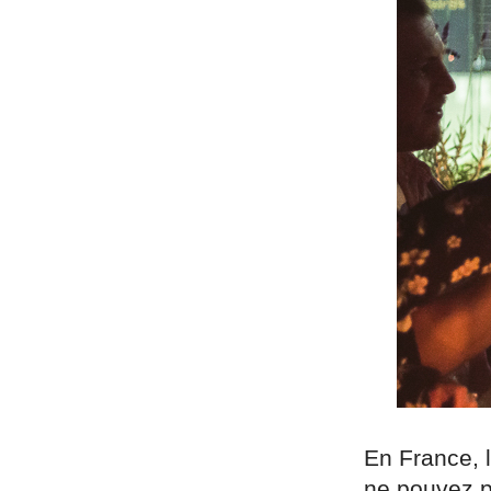
En France, l
ne pouvez pa