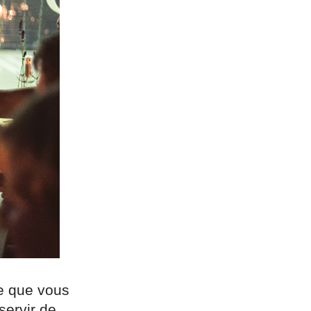
re que vous
servir de