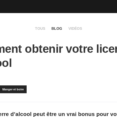
TOUS
BLOG
VIDÉOS
nt obtenir votre lice
ool
Manger et boire
erre d’alcool peut être un vrai bonus pour vo