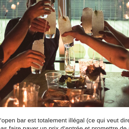
’open bar est totalement illégal (ce qui veut di
s faire payer un prix d’entrée et promettre de 