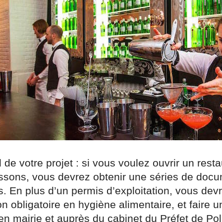
de votre projet : si vous voulez ouvrir un rest
issons, vous devrez obtenir une séries de docu
s. En plus d’un permis d’exploitation, vous dev
n obligatoire en hygiène alimentaire, et faire u
en mairie et auprès du cabinet du Préfet de Pol