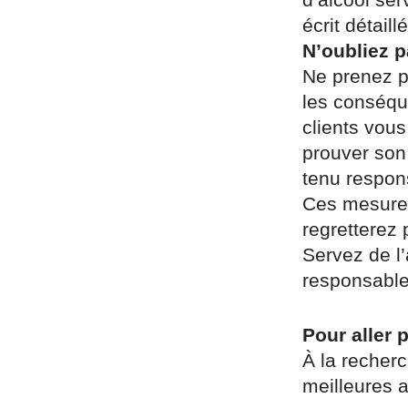
écrit détaillé
N’oubliez p
Ne prenez pa
les conséqu
clients vous
prouver son 
tenu respons
Ces mesures
regretterez
Servez de l
responsable
Pour aller p
À la recherc
meilleures 