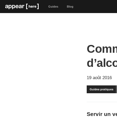
Guides
Blog
Comme
d’alc
19 août 2016
Guides pratiques
Servir un v