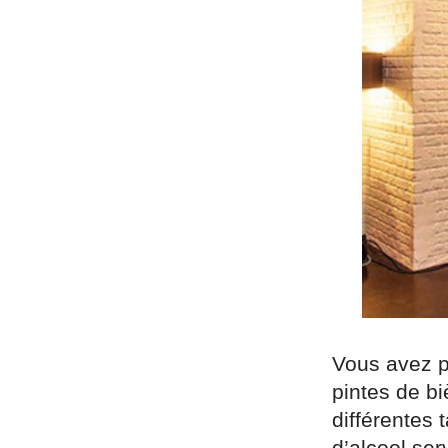
Vous avez p
pintes de bi
différentes 
d’alcool se