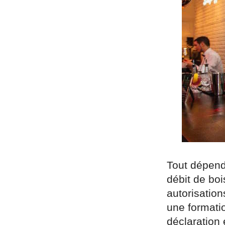
Tout dépend 
débit de bo
autorisation
une formatio
déclaration 