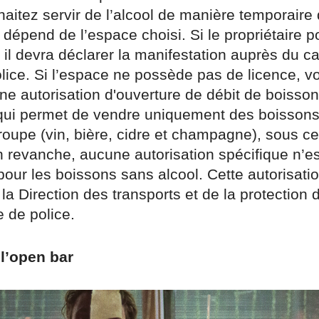
aitez servir de l’alcool de manière temporaire
 dépend de l’espace choisi. Si le propriétaire 
 il devra déclarer la manifestation auprès du c
olice. Si l’espace ne possède pas de licence, v
e autorisation d'ouverture de débit de boisso
qui permet de vendre uniquement des boisson
oupe (vin, bière, cidre et champagne), sous ce
n revanche, aucune autorisation spécifique n’es
our les boissons sans alcool. Cette autorisatio
 la Direction des transports et de la protection 
e de police.
 l’open bar