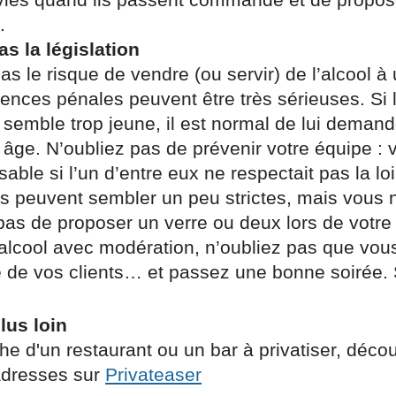
.
as la législation
s le risque de vendre (ou servir) de l’alcool à
ences pénales peuvent être très sérieuses. Si 
 semble trop jeune, il est normal de lui deman
âge. N’oubliez pas de prévenir votre équipe : 
able si l’un d’entre eux ne respectait pas la loi
 peuvent sembler un peu strictes, mais vous 
 pas de proposer un verre ou deux lors de votr
’alcool avec modération, n’oubliez pas que vou
 de vos clients… et passez une bonne soirée. 
lus loin
he d'un restaurant ou un bar à privatiser, déco
adresses sur
Privateaser