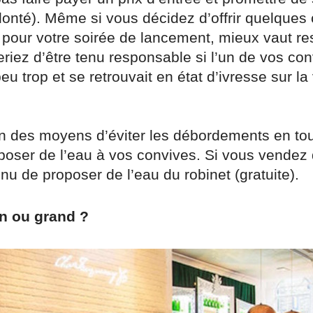
olonté). Même si vous décidez d’offrir quelque
our votre soirée de lancement, mieux vaut res
eriez d’être tenu responsable si l’un de vos co
eu trop et se retrouvait en état d’ivresse sur la
 un des moyens d’éviter les débordements en to
poser de l’eau à vos convives. Si vous vendez d
nu de proposer de l’eau du robinet (gratuite).
en ou grand ?