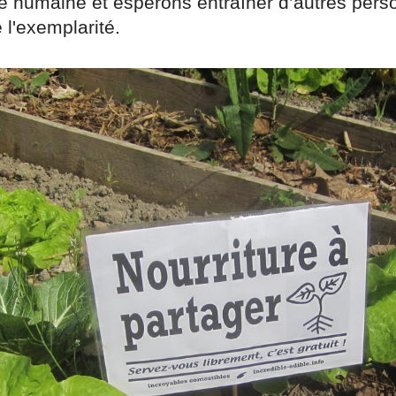
humaine et espérons entraîner d’autres pers
e l'exemplarité.