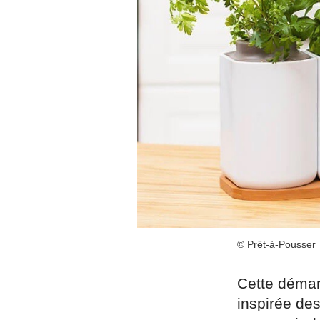
© Prêt-à-Pousser
Cette démar
inspirée des