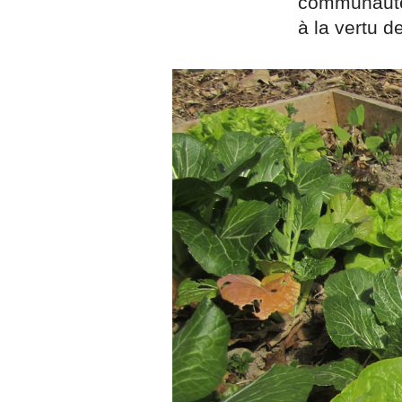
communauté 
à la vertu d