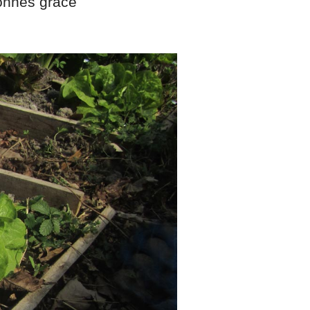
onnes grâce