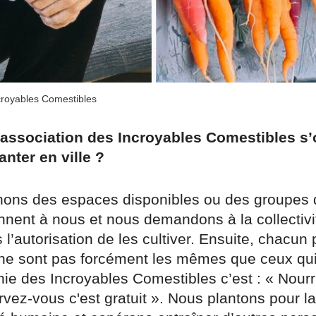
croyables Comestibles
association des Incroyables Comestibles s’o
anter en ville ?
ons des espaces disponibles ou des groupes 
ennent à nous et nous demandons à la collectiv
s l’autorisation de les cultiver. Ensuite, chacun 
e ne sont pas forcément les mêmes que ceux qui 
ie des Incroyables Comestibles c’est : « Nourr
rvez-vous c'est gratuit ». Nous plantons pour la