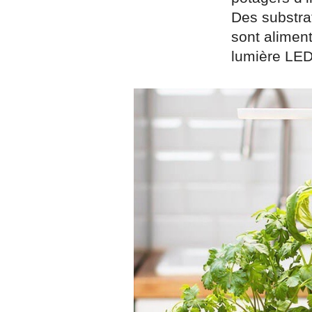
Des substrat
sont alimen
lumière LED