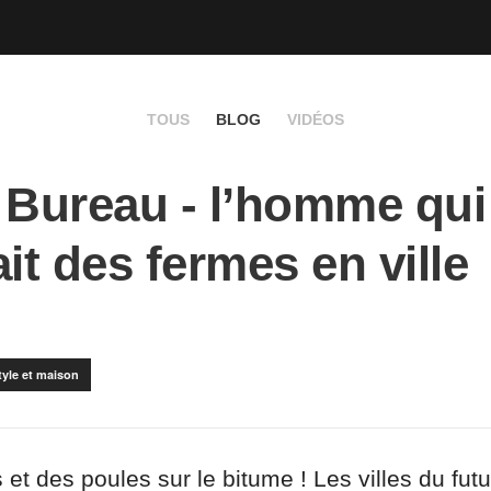
TOUS
BLOG
VIDÉOS
 Bureau - l’homme qui
ait des fermes en ville
tyle et maison
et des poules sur le bitume ! Les villes du futu