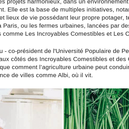
es projets harmonieux, dans un environnement 
nt. Elle est la base de multiples initiatives, no
et lieux de vie possédant leur propre potager, 
à Paris, ou les fermes urbaines, lancées par de
s comme Les Incroyables Comestibles et Les C
 - co-président de l'Université Populaire de P
aux côtés des Incroyables Comestibles et des 
ique comment l’agriculture urbaine peut condui
ance de villes comme Albi, où il vit.