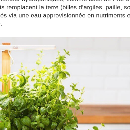
s remplacent la terre (billes d’argiles, paille, s
tés via une eau approvisionnée en nutriments e
.