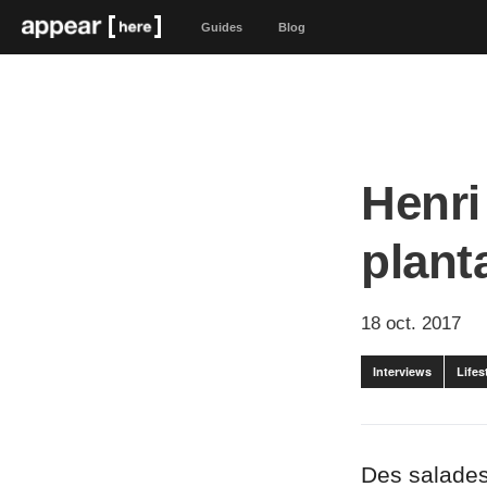
Guides
Blog
Henri
plant
18 oct. 2017
Interviews
Lifes
Des salades 