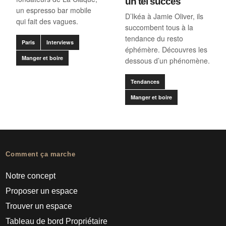
un tel succès
un espresso bar mobile
D’Ikéa à Jamie Oliver, ils
qui fait des vagues.
succombent tous à la
tendance du resto
Paris
Interviews
éphémère. Découvres les
Manger et boire
dessous d’un phénomène.
Tendances
Manger et boire
Comment ça marche
Notre concept
Proposer un espace
Trouver un espace
Tableau de bord Propriétaire