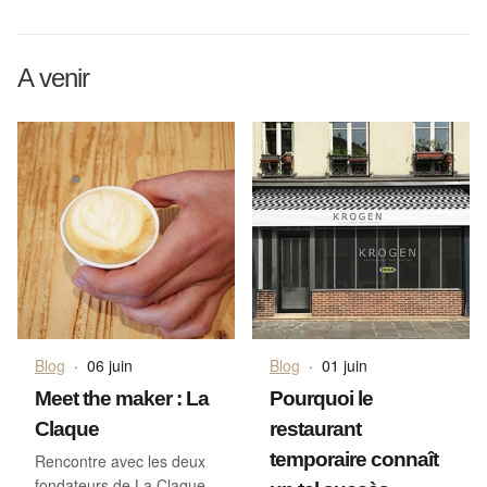
A venir
Blog
·
06 juin
Blog
·
01 juin
Meet the maker : La
Pourquoi le
Claque
restaurant
temporaire connaît
Rencontre avec les deux
fondateurs de La Claque,