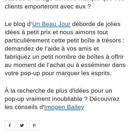
clients emporteront avec eux ?
Le blog d’
Un Beau Jour
déborde de jolies
idées à petit prix et nous aimons tout
particulièrement cette petit boîte à trésors :
demandez de l’aide à vos amis et
fabriquez un petit nombre de boîtes à offrir
au moment de l’achat ou à esséminer dans
votre pop-up pour marquer les esprits.
À la recherche de plus d'idées pour un
pop-up vraiment inoubliable ? Découvrez
les conseils d'
Imogen Bailey
Share on
Share on
facebook
Share on
twitter
pintrest