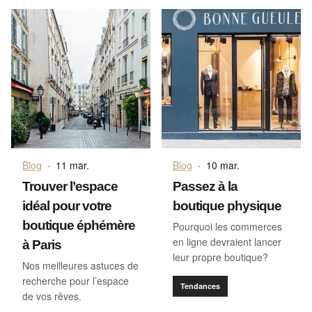
Blog
·
11 mar.
Blog
·
10 mar.
Trouver l’espace
Passez à la
idéal pour votre
boutique physique
boutique éphémère
Pourquoi les commerces
en ligne devraient lancer
à Paris
leur propre boutique?
Nos meilleures astuces de
recherche pour l’espace
Tendances
de vos rêves.