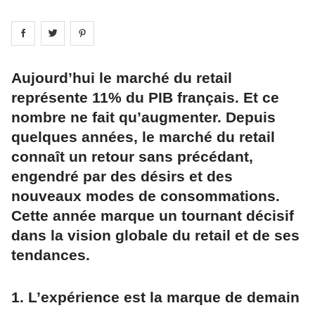
Share on
Share on
facebook
Share on
twitter
pintrest
Aujourd’hui le marché du retail
représente 11% du PIB français. Et ce
nombre ne fait qu’augmenter. Depuis
quelques années, le marché du retail
connaît un retour sans précédant,
engendré par des désirs et des
nouveaux modes de consommations.
Cette année marque un tournant décisif
dans la vision globale du retail et de ses
tendances.
1. L’expérience est la marque de demain