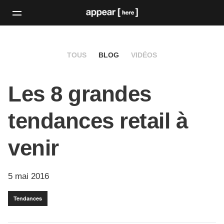
TOUS
BLOG
VIDÉOS
Les 8 grandes
tendances retail à
venir
5 mai 2016
Tendances