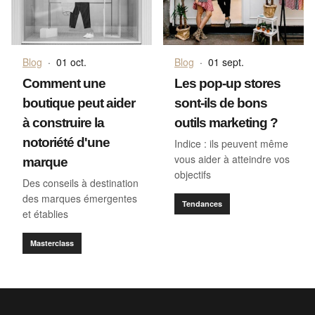
Blog
·
01 oct.
Blog
·
01 sept.
Comment une
Les pop-up stores
boutique peut aider
sont-ils de bons
à construire la
outils marketing ?
notoriété d'une
Indice : ils peuvent même
vous aider à atteindre vos
marque
objectifs
Des conseils à destination
des marques émergentes
Tendances
et établies
Masterclass