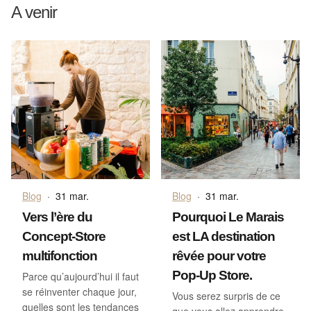
A venir
Blog
·
31 mar.
Blog
·
31 mar.
Vers l’ère du
Pourquoi Le Marais
Concept-Store
est LA destination
multifonction
rêvée pour votre
Pop-Up Store.
Parce qu’aujourd’hui il faut
se réinventer chaque jour,
Vous serez surpris de ce
quelles sont les tendances