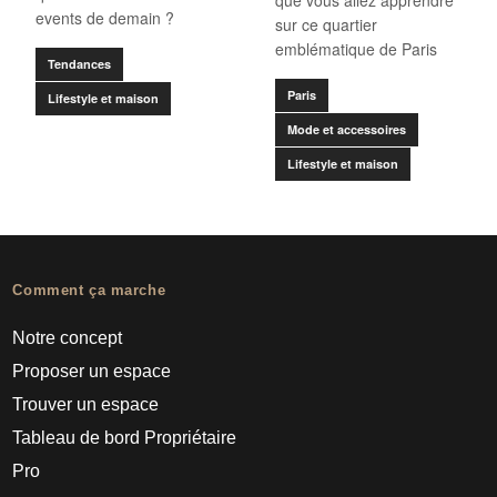
que vous allez apprendre
events de demain ?
sur ce quartier
emblématique de Paris
Tendances
Paris
Lifestyle et maison
Mode et accessoires
Lifestyle et maison
Comment ça marche
Notre concept
Proposer un espace
Trouver un espace
Tableau de bord Propriétaire
Pro