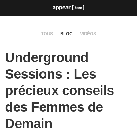
TOUS
BLOG
VIDÉOS
Underground
Sessions : Les
précieux conseils
des Femmes de
Demain