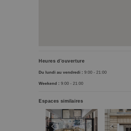
Heures d’ouverture
Du lundi au vendredi :
9:00
-
21:00
Weekend :
9:00
-
21:00
Espaces similaires
Show previous slide
Show next slid
Show 