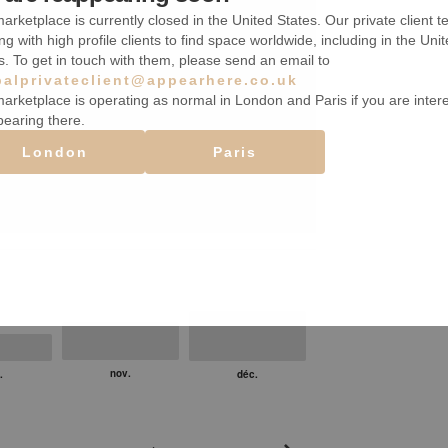
arketplace is currently closed in the United States. Our private client t
ng with high profile clients to find space worldwide, including in the Uni
s. To get in touch with them, please send an email to
balprivateclient@appearhere.co.uk
arketplace is operating as normal in London and Paris if you are inter
pearing there.
London
Paris