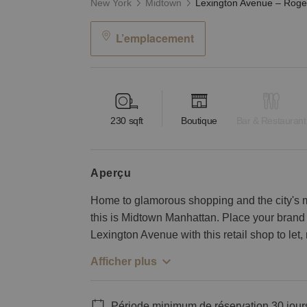
New York
Midtown
L’emplacement
230
sqft
Boutique
Bar & Restaurant
aperçu
Home to glamorous shopping and the city's 
this is Midtown Manhattan. Place your brand 
Lexington Avenue with this retail shop to let, 
Afficher plus
Période minimum de réservation 30 jour