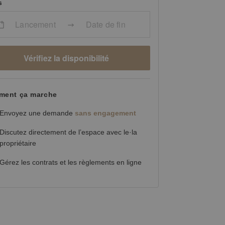
s
Lancement
Date de fin
Vérifiez la disponibilité
ent ça marche
Envoyez une demande
sans engagement
Discutez directement de l’espace avec le·la
propriétaire
Gérez les contrats et les règlements en ligne