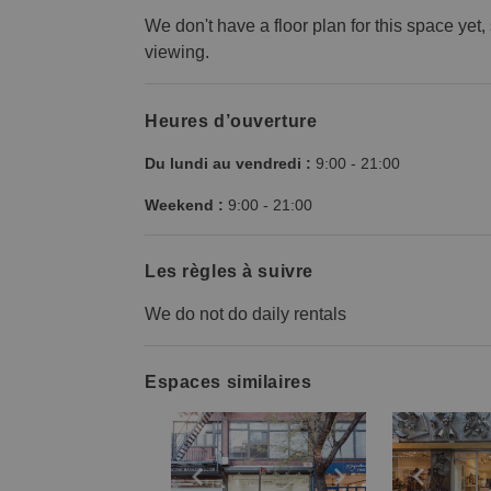
We don't have a floor plan for this space yet
viewing.
Heures d’ouverture
Du lundi au vendredi :
9:00
-
21:00
Weekend :
9:00
-
21:00
Les règles à suivre
We do not do daily rentals
Espaces similaires
Show previous slide
Show next slid
Show 