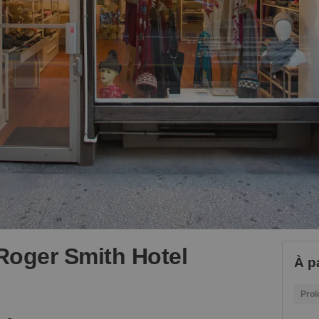
Roger Smith Hotel
À p
Prol