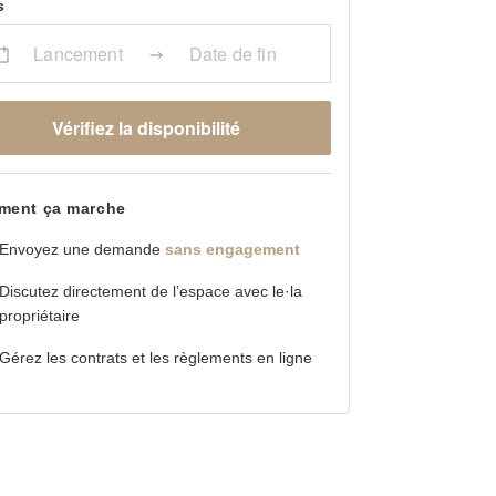
s
Lancement
Date de fin
Vérifiez la disponibilité
ent ça marche
Envoyez une demande
sans engagement
Discutez directement de l’espace avec le·la
propriétaire
Gérez les contrats et les règlements en ligne