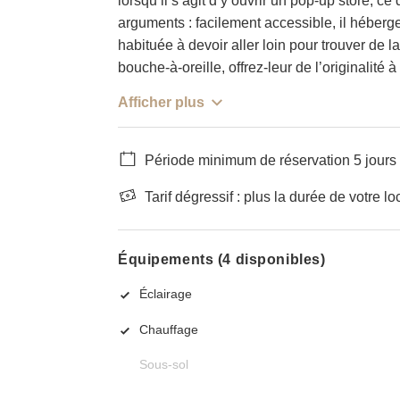
lorsqu’il s’agit d’y ouvrir un pop-up store,
arguments : facilement accessible, il héberg
habituée à devoir aller loin pour trouver de l
bouche-à-oreille, offrez-leur de l’originalité à
Afficher plus
Période minimum de réservation 5 jours
Tarif dégressif : plus la durée de votre lo
Équipements (4 disponibles)
Éclairage
Chauffage
Sous-sol