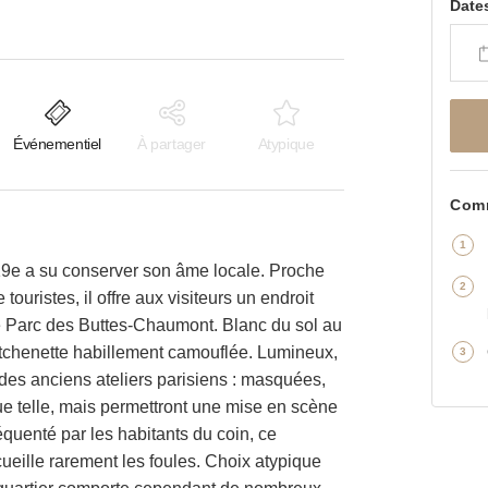
Date
Événementiel
À partager
Atypique
Comm
 19e a su conserver son âme locale. Proche
 touristes, il offre aux visiteurs un endroit
 le Parc des Buttes-Chaumont. Blanc du sol au
itchenette habillement camouflée. Lumineux,
es anciens ateliers parisiens : masquées,
que telle, mais permettront une mise en scène
réquenté par les habitants du coin, ce
eille rarement les foules. Choix atypique