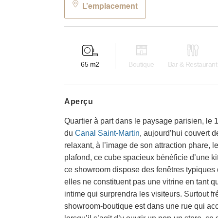
L’emplacement
65
m2
Boutique
Bar & Restaurant
aperçu
Quartier à part dans le paysage parisien, le
du
Canal Saint-Martin
, aujourd’hui couvert de
relaxant, à l’image de son attraction phare,
plafond, ce cube spacieux bénéficie d’une k
ce showroom dispose des fenêtres typiques d
elles ne constituent pas une vitrine en tant 
intime qui surprendra les visiteurs. Surtout f
showroom-boutique est dans une rue qui accu