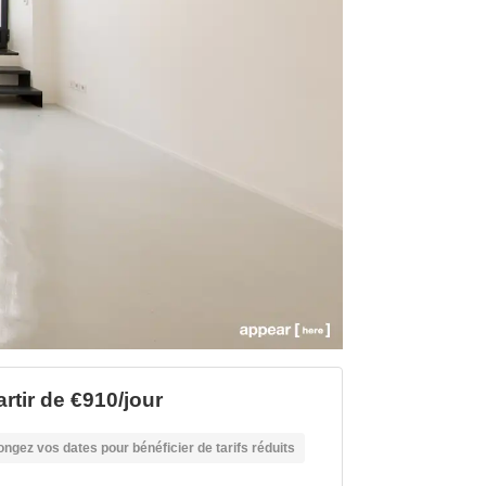
artir de €910/jour
ongez vos dates pour bénéficier de tarifs réduits