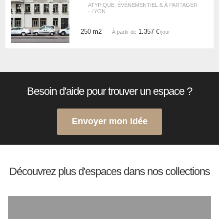
ATYPIQUE, ÉVÉNEMENTIEL & À PARTAGER
· LYON
250 m2
1.357 €
À partir de
/jour
Besoin d'aide pour trouver un espace ?
Envoyer mon idée
Découvrez plus d'espaces dans nos collections