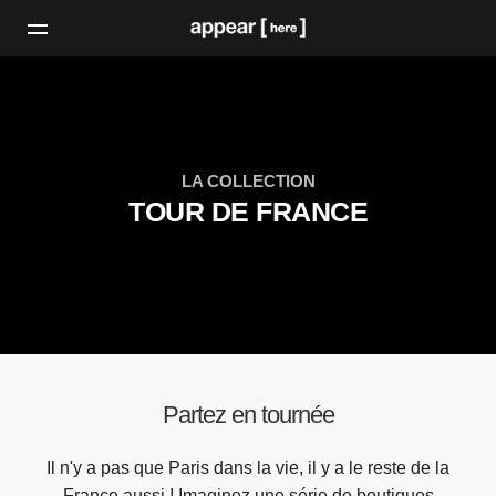
LA COLLECTION
TOUR DE FRANCE
Partez en tournée
Il n'y a pas que Paris dans la vie, il y a le reste de la
France aussi ! Imaginez une série de boutiques