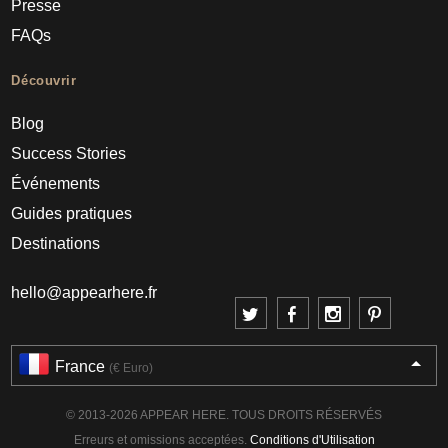
Presse
FAQs
Découvrir
Blog
Success Stories
Événements
Guides pratiques
Destinations
hello@appearhere.fr
France
(€ Euro)
© 2013-2026 APPEAR HERE. TOUS DROITS RÉSERVÉS
Erreurs et omissions acceptées.
Conditions d'Utilisation