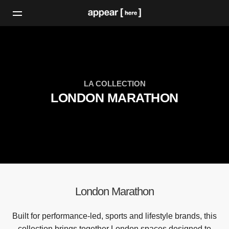
LA COLLECTION
LONDON MARATHON
London Marathon
Built for performance-led, sports and lifestyle brands, this
collection brings together London spaces designed to