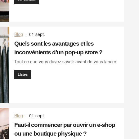
Blog
·
01 sept.
Quels sont les avantages et les
inconvénients d’un pop-up store ?
Tout ce que vous devez savoir avant de vous lancer
Listes
Blog
·
01 sept.
Faut-il commencer par ouvrir un e-shop
ou une boutique physique ?