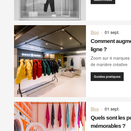
Blog
·
01 sept.
Comment augmen
ligne ?
Zoom sur 4 marques q
de manière créative
Guides pratiques
Blog
·
01 sept.
Quels sont les p
mémorables ?