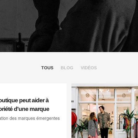
TOUS
BLOG
VIDÉOS
tique peut aider à
toriété d'une marque
nation des marques émergentes