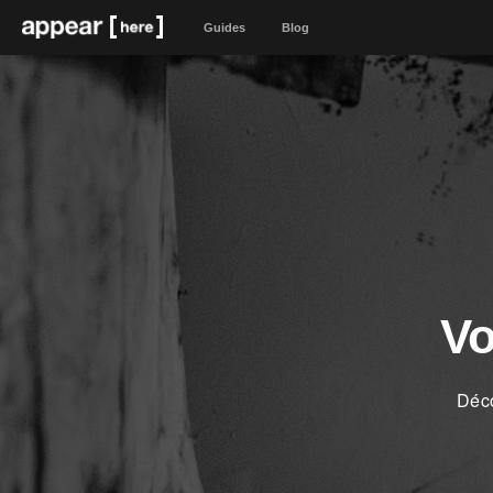
Guides
Blog
Vo
Déco