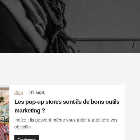
Blog
·
01 sept.
Les pop-up stores sont-ils de bons outils
marketing ?
Indice : ils peuvent même vous aider à atteindre vos
objectifs
Tendances