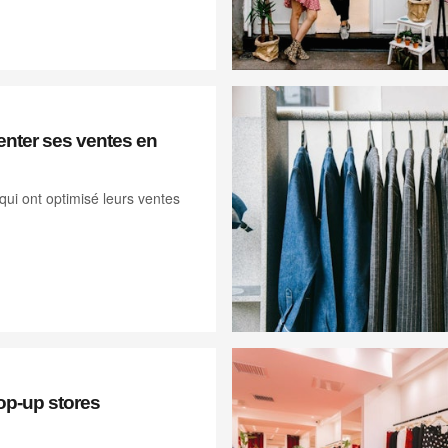
ter ses ventes en
ui ont optimisé leurs ventes
op-up stores